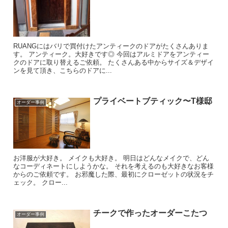
RUANGにはバリで買付けたアンティークのドアがたくさんありま
す。 アンティーク。大好きです◎ 今回はアルミドアをアンティー
クのドアに取り替えるご依頼。 たくさんある中からサイズ＆デザイ
ンを見て頂き、こちらのドアに...
プライベートブティック〜T様邸
オーダー事例
お洋服が大好き。 メイクも大好き。 明日はどんなメイクで、どん
なコーディネートにしようかな。 それを考えるのも大好きなお客様
からのご依頼です。 お邪魔した際、最初にクローゼットの状況をチ
ェック。 クロー...
チークで作ったオーダーこたつ
オーダー事例