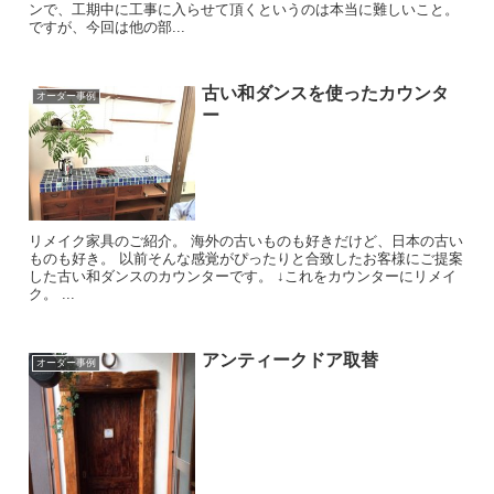
ンで、工期中に工事に入らせて頂くというのは本当に難しいこと。
ですが、今回は他の部...
古い和ダンスを使ったカウンタ
オーダー事例
ー
リメイク家具のご紹介。 海外の古いものも好きだけど、日本の古い
ものも好き。 以前そんな感覚がぴったりと合致したお客様にご提案
した古い和ダンスのカウンターです。 ↓これをカウンターにリメイ
ク。 ...
アンティークドア取替
オーダー事例