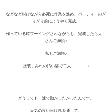
などなど叫びながら必死に作業を進め、パーティーのぎ
りぎり前にようやく完成。
作っている時ブーイングされながらも、完成したら大工
さんご満悦♪
私もご満悦♪
塗装まみれの汚い姿で二人ニコニコ♪
どうしても一連で動かしたかったんです。
天気の良い日は風を通して。