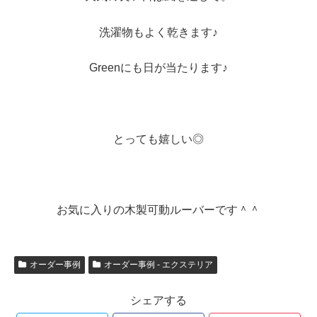
洗濯物もよく乾きます♪
Greenにも日が当たります♪
とっても嬉しい◎
お気に入りの木製可動ルーバーです＾＾
オーダー事例
オーダー事例 - エクステリア
シェアする