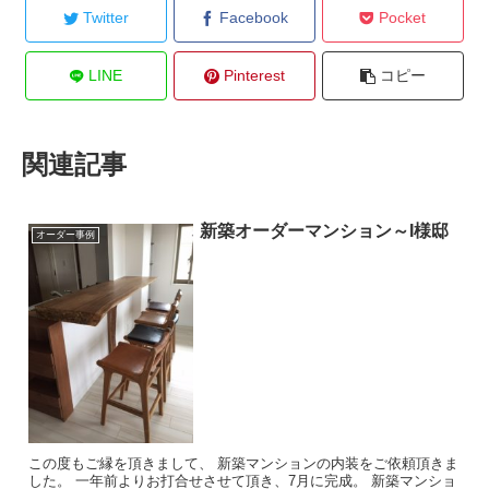
Twitter
Facebook
Pocket
LINE
Pinterest
コピー
関連記事
新築オーダーマンション～I様邸
オーダー事例
この度もご縁を頂きまして、 新築マンションの内装をご依頼頂きま
した。 一年前よりお打合せさせて頂き、7月に完成。 新築マンショ