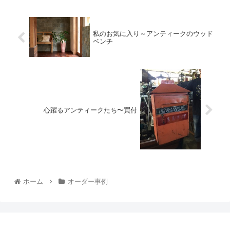
私のお気に入り～アンティークのウッド
ベンチ
心躍るアンティークたち〜買付
ホーム
オーダー事例